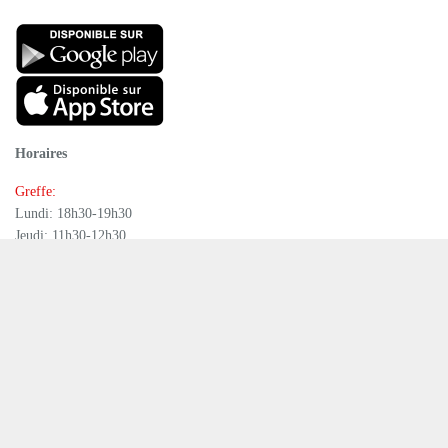
Horaires
Greffe:
Lundi: 18h30-19h30
Jeudi: 11h30-12h30
Bourse : sur rendez-vous
Greffe municipal
Office de la population
commune@missy.ch
Tél.
+41 26 667 20 55