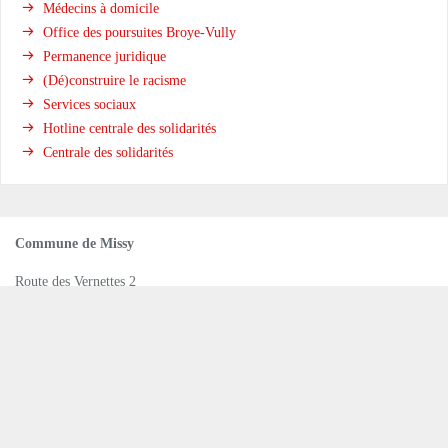
Médecins à domicile
Office des poursuites Broye-Vully
Permanence juridique
(Dé)construire le racisme
Services sociaux
Hotline centrale des solidarités
Centrale des solidarités
Commune de Missy
Route des Vernettes 2
CH-1565 Missy