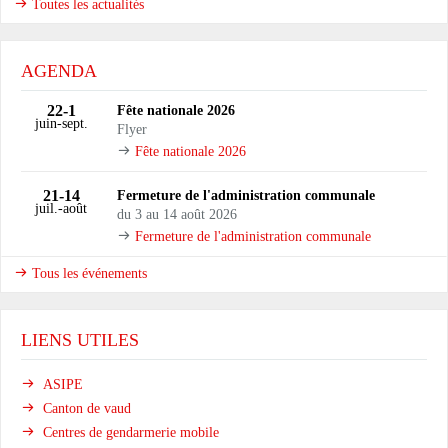
Toutes les actualités
AGENDA
22
-1
Fête nationale 2026
juin
-sept.
Flyer
Fête nationale 2026
21
-14
Fermeture de l'administration communale
juil.
-août
du 3 au 14 août 2026
Fermeture de l'administration communale
Tous les événements
LIENS UTILES
ASIPE
Canton de vaud
Centres de gendarmerie mobile